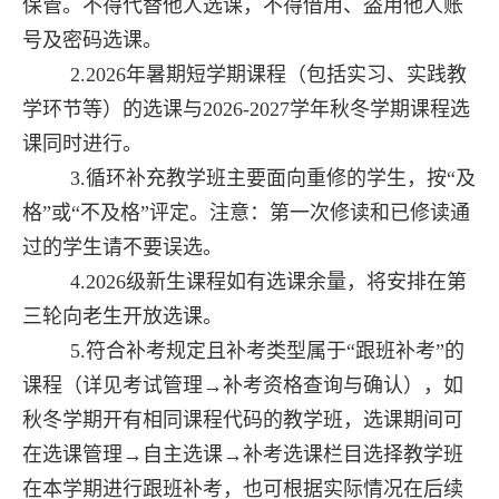
保管。不得代替他人选课，不得借用、盗用他人账
号及密码选课。
2.2026年暑期短学期课程（包括实习、实践教
学环节等）的选课与
2026-2027
学年秋冬学期课程选
课同时进行。
3.循环补充教学班主要面向重修的学生，按“及
格”或“不及格”评定。注意：第一次修读和已修读通
过的学生请不要误选。
4.2026级新生课程如有选课余量，将安排在第
三轮向老生开放选课。
5.符合补考规定且补考类型属于“跟班补考”的
课程（详见考试管理→补考资格查询与确认），如
秋冬学期开有相同课程代码的教学班，选课期间可
在选课管理→自主选课→补考选课栏目选择教学班
在本学期进行跟班补考，也可根据实际情况在后续