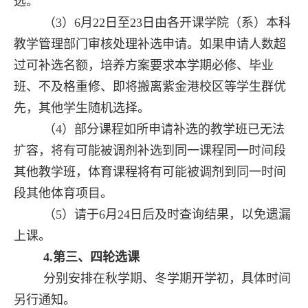
选。
（
3
）
6
月
22
日至
23
日由各开课学院（系）本科
教学管理部门审核处理补选申请。如果申请人数超
过可补选名额，培养方案要求本学期必修、毕业
班、不及格重修、即将搬离紫金港校区等学生群优
先，其他学生随机选择。
（
4
）部分课程如所申请补选的教学班已无法
扩容，将有可能被调剂补选到同一课程同一时间段
其他教学班，体育课程将有可能被调剂到同一时间
段其他体育项目。
（
5
）请于
6
月
24
日后及时查询结果，以免遗漏
上课。
4.
第三、四轮选课
分别安排在秋学期、冬学期开学初，具体时间
另行通知。