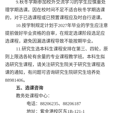
9.秋冬学期参加校外交流学习的学生应慎重处
理学期选课。因在校时间不足不适合秋冬学期选课
的，对于已选课程或已预置课程应及时自行退课。
10.按学制规定计划于
2027
年毕业的学生应注意
提前做好毕业资格的自审，在规定选课阶段选足应
选课程，避免因漏选课程导致不能按期毕业。
11.研究生选本科生课程安排在第三、四轮，原
则上限选各轮有余量的专业课程教学班。本科生拟
选研究生课程，请关注研究生院关于研究生课程选
课的通知，有问题可咨询研究生院研究生培养处
88981406
。
五、选课咨询
教务处课程中心：
电话：
88206235
、
88206187
地址：紫金港校区东
1B-121-1