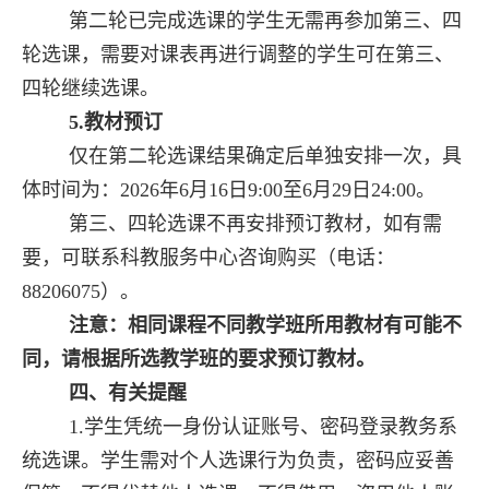
第二轮已完成选课的学生无需再参加第三、四
轮选课，需要对课表再进行调整的学生可在第三、
四轮继续选课。
5.
教材预订
仅在第二轮选课结果确定后单独安排一次，具
体时间为：
2026
年
6
月
16
日
9:00
至
6
月
29
日
24:00
。
第三、四轮选课不再安排预订教材，如有需
要，可联系科教服务中心咨询购买（电话：
88206075
）。
注意：相同课程不同教学班所用教材有可能不
同，请根据所选教学班的要求预订教材。
四、有关提醒
1.学生凭统一身份认证账号、密码登录教务系
统选课。学生需对个人选课行为负责，密码应妥善