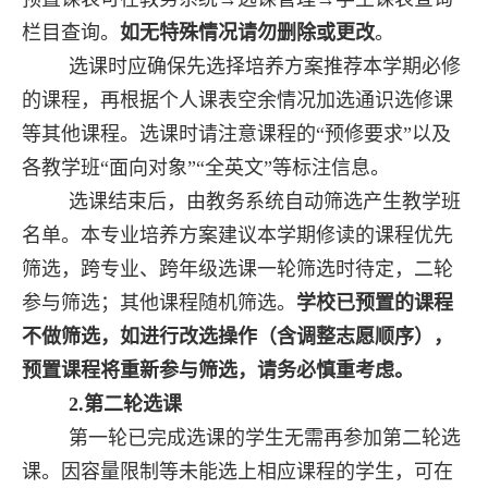
栏目查询。
如无特殊情况请勿删除或更改
。
选课时应确保先选择培养方案推荐本学期必修
的课程，再根据个人课表空余情况加选通识选修课
等其他课程。选课时请注意课程的“预修要求”以及
各教学班“面向对象”“全英文”等标注信息。
选课结束后，由教务系统自动筛选产生教学班
名单。本专业培养方案建议本学期修读的课程优先
筛选，跨专业、跨年级选课一轮筛选时待定，二轮
参与筛选；其他课程随机筛选。
学校已预置的课程
不做筛选，如进行改选操作（含调整志愿顺序），
预置课程将重新参与筛选，请务必慎重考虑。
2.
第二轮选课
第一轮已完成选课的学生无需再参加第二轮选
课。因容量限制等未能选上相应课程的学生，可在